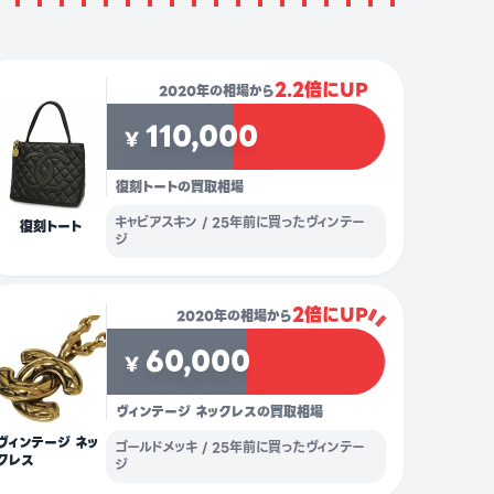
2.2倍にUP
2020年の相場から
110,000
¥
復刻トートの買取相場
キャビアスキン / 25年前に買ったヴィンテー
復刻トート
ジ
2倍にUP
2020年の相場から
60,000
¥
ヴィンテージ ネックレスの買取相場
ヴィンテージ ネッ
ゴールドメッキ / 25年前に買ったヴィンテー
クレス
ジ