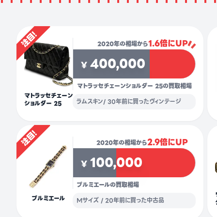
注目!
1.6倍にUP
2020年の相場から
400,000
¥
マトラッセチェーンショルダー 25の買取相場
マトラッセチェーン
ラムスキン/ 30年前に買ったヴィンテージ
ショルダー 25
注目!
2.9倍にUP
2020年の相場から
100,000
¥
プルミエールの買取相場
プルミエール
Mサイズ / 20年前に買った中古品