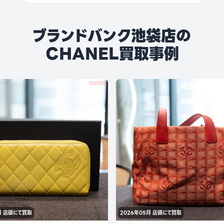
ブランドバンク池袋店の
CHANEL買取事例
月
店頭にて買取
2026年05月
店頭にて買取