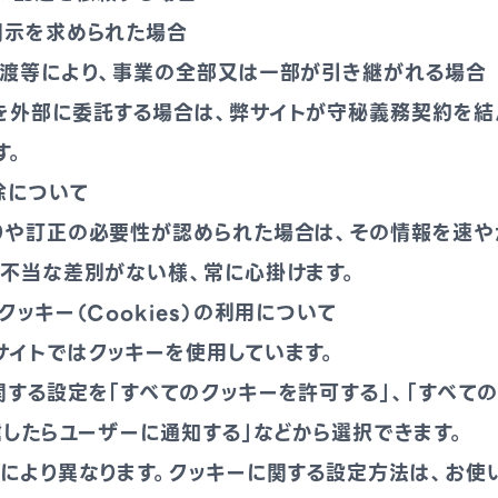
開示を求められた場合
譲渡等により、事業の全部又は一部が引き継がれる場合
を外部に委託する場合は、弊サイトが守秘義務契約を結
す。
除について
りや訂正の必要性が認められた場合は、その情報を速や
て不当な差別がない様、常に心掛けます。
ッキー（Cookies）の利用について
サイトではクッキーを使用しています。
する設定を「すべてのクッキーを許可する」、「すべて
信したらユーザーに通知する」などから選択できます。
により異なります。クッキーに関する設定方法は、お使