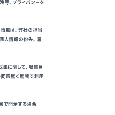
洩等、プライバシーを
人情報は、弊社の担当
個人情報の紛失、漏
収集に関して、収集目
の同意無く無断で利用
囲で開示する場合