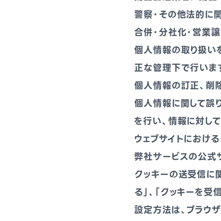
警察・その他法的に
合併・分社化・営業
個人情報の取り扱い
正な管理下で行いま
個人情報の訂正、削
個人情報に関して誤
を行い、情報に対し
ウェブサイトにおけるク
弊社サービスの公式
クッキーの送受信に関
る」、「クッキーを受
設定方法は、ブラウザ