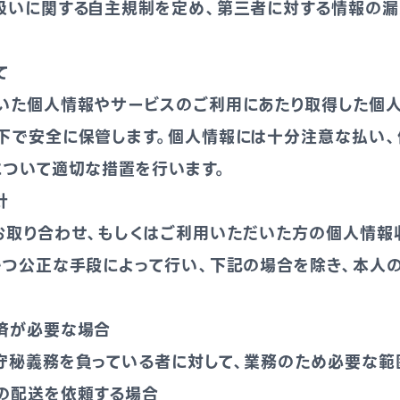
扱いに関する自主規制を定め、第三者に対する情報の漏
て
いた個人情報やサービスのご利用にあたり取得した個
下で安全に保管します。個人情報には十分注意な払い、
について適切な措置を行います。
針
お取り合わせ、もしくはご利用いただいた方の個人情報
かつ公正な手段によって行い、下記の場合を除き、本人
済が必要な場合
守秘義務を負っている者に対して、業務のため必要な範
の配送を依頼する場合