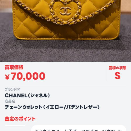
買取価格
品物の状態
S
70,000
¥
ブランド名
CHANEL
（
シャネル
）
商品名
チェーンウォレット（イエロー/パテントレザー）
査定のポイント