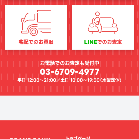
宅配
でのお買取
LINE
でのお査定
お電話でのお査定も受付中
03-6709-4977
平日 12:00〜21:00／土日 10:00〜19:00（
水曜定休
）
トップページ