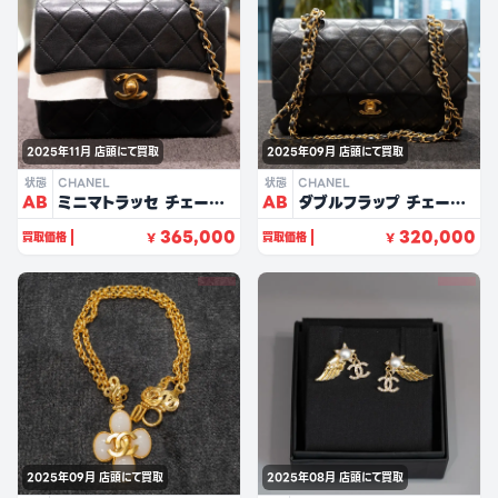
2025年11月
店頭にて買取
2025年09月
店頭にて買取
状態
CHANEL
状態
CHANEL
AB
ミニマトラッセ チェーン
AB
ダブルフラップ チェーン
ショルダー（ブラック/ラ
ショルダー25（ブラック/
365,000
320,000
買取価格
買取価格
¥
¥
ムスキン）
ラムスキン）
2025年09月
店頭にて買取
2025年08月
店頭にて買取