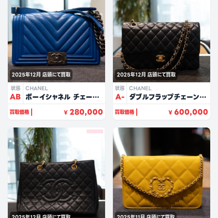
2025年12月
店頭にて買取
2025年12月
店頭にて買取
状態
CHANEL
状態
CHANEL
AB
ボーイシャネル チェーン
A-
ダブルフラップチェーンシ
ショルダー 25（ブルー/
ョルダー25（ブラック/ラ
280,000
600,000
買取価格
買取価格
¥
¥
ラムスキン）
ムスキン）
2025年12月
店頭にて買取
2025年11月
店頭にて買取