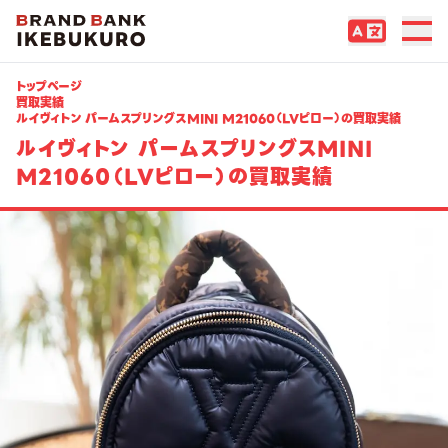
トップページ
買取実績
ルイヴィトン パームスプリングスMINI M21060（LVピロー）の買取実績
ルイヴィトン パームスプリングスMINI
M21060（LVピロー）の買取実績