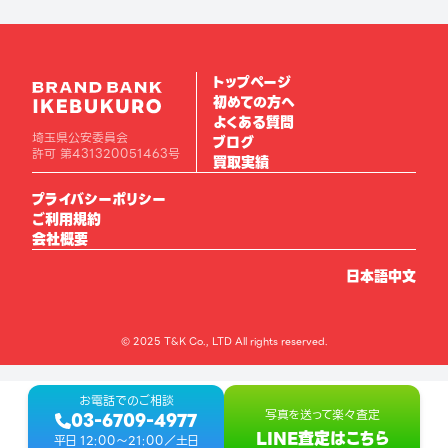
トップページ
初めての方へ
よくある質問
埼玉県公安委員会
ブログ
許可 第431320051463号
買取実績
プライバシーポリシー
ご利用規約
会社概要
日本語
中文
© 2025 T&K Co., LTD All rights reserved.
お電話でのご相談
写真を送って楽々査定
03-6709-4977
LINE査定はこちら
平日 12:00〜21:00／土日