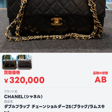
買取価格
品物の状態
AB
320,000
¥
ブランド名
CHANEL
（
シャネル
）
商品名
ダブルフラップ チェーンショルダー25（ブラック/ラムスキ