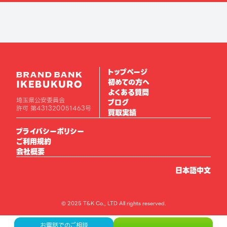
トップページ
初めての方へ
よくある質問
埼玉県公安委員会
ブログ
許可 第431320051463号
買取実績
プライバシーポリシー
ご利用規約
会社概要
日本語
中文
© 2025 T&K Co., LTD All rights reserved.
お電話でのご相談