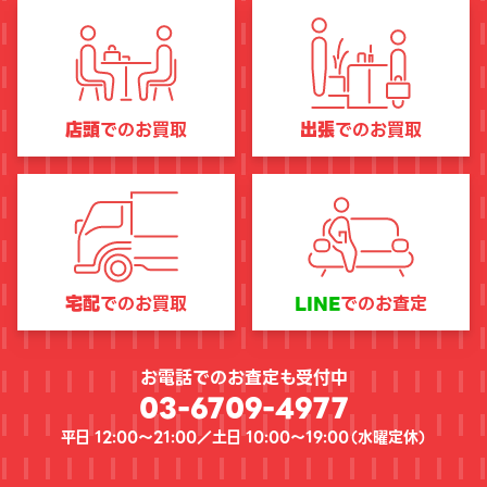
店頭
でのお買取
出張
でのお買取
宅配
でのお買取
LINE
でのお査定
お電話でのお査定も受付中
03-6709-4977
平日 12:00〜21:00／土日 10:00〜19:00（
水曜定休
）