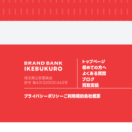
トップページ
初めての方へ
よくある質問
埼玉県公安委員会
ブログ
許可 第431320051463号
買取実績
プライバシーポリシー
ご利用規約
会社概要