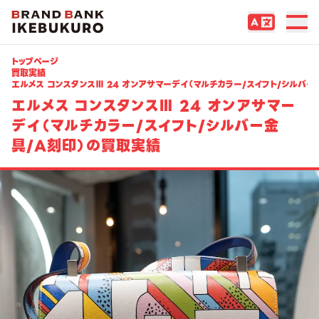
トップページ
買取実績
エルメス コンスタンスⅢ 24 オンアサマーデイ（マルチカラー/スイフト/シルバー
エルメス コンスタンスⅢ 24 オンアサマー
デイ（マルチカラー/スイフト/シルバー金
具/A刻印）の買取実績