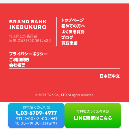
トップページ
初めての方へ
よくある質問
埼玉県公安委員会
ブログ
許可 第431320051463号
買取実績
プライバシーポリシー
ご利用規約
会社概要
日本語
中文
© 2025 T&K Co., LTD All rights reserved.
お電話でのご相談
写真を送って楽々査定
03-6709-4977
LINE査定はこちら
平日 12:00〜21:00／土日
10:00〜19:00（
水曜定休
）