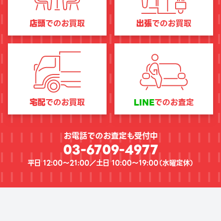
店頭
でのお買取
出張
でのお買取
宅配
でのお買取
LINE
でのお査定
お電話でのお査定も受付中
03-6709-4977
平日 12:00〜21:00／土日 10:00〜19:00（
水曜定休
）