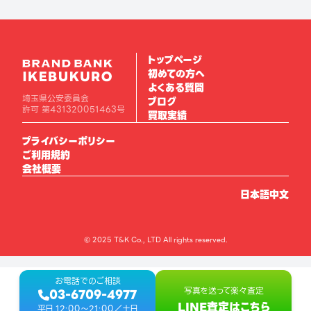
トップページ
初めての方へ
よくある質問
埼玉県公安委員会
ブログ
許可 第431320051463号
買取実績
プライバシーポリシー
ご利用規約
会社概要
日本語
中文
© 2025 T&K Co., LTD All rights reserved.
お電話でのご相談
写真を送って楽々査定
03-6709-4977
LINE査定はこちら
平日 12:00〜21:00／土日