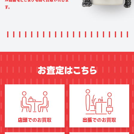
ル商品をどこよりも高く買取いたしま
す。
お査定はこちら
店頭
でのお買取
出張
でのお買取