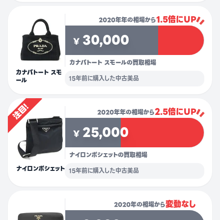
1.5倍にUP
2020年年の相場から
30,000
¥
カナパトート スモールの買取相場
カナパトート スモ
15年前に購入した中古美品
ール
注目!
2.5倍にUP
2020年年の相場から
25,000
¥
ナイロンポシェットの買取相場
ナイロンポシェット
15年前に購入した中古美品
変動なし
2020年の相場から