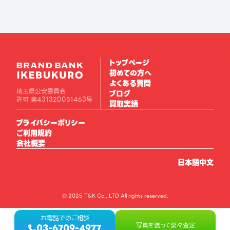
トップページ
初めての方へ
よくある質問
埼玉県公安委員会
ブログ
許可 第431320051463号
買取実績
プライバシーポリシー
ご利用規約
会社概要
日本語
中文
© 2025 T&K Co., LTD All rights reserved.
お電話でのご相談
写真を送って楽々査定
03-6709-4977