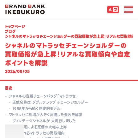
トップページ
ブログ
シャネルのマトラッセチェーンショルダーの買取価格が急上昇！リアルな買取傾向
シャネルのマトラッセチェーンショルダーの
買取価格が急上昇！リアルな買取傾向や査定
ポイントを解説
2026/08/05
目次
-
シャネルの定番チェーンバッグ「マトラッセ」
-
正式名称は ダブルフラップ チェーンショルダー
-
1955年から続く歴史的モデル
-
マトラッセに相場が大きく高騰した要因を解説
-
ヴィンテージシャネルが 大流行しました
-
価格改定による定価の大幅な上昇
-
今高く売れるマトラッセの買取傾向