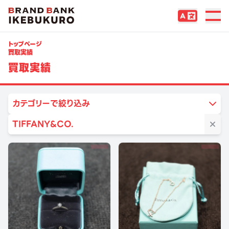
トップページ
買取実績
買取実績
カテゴリーで絞り込み
TIFFANY&CO.